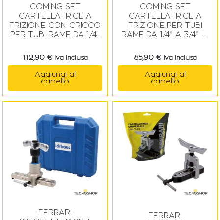
COMING SET
COMING SET
CARTELLATRICE A
CARTELLATRICE A
FRIZIONE CON CRICCO
FRIZIONE PER TUBI
PER TUBI RAME DA 1/4”
RAME DA 1/4” A 3/4” IN
A 3/4” IN VALIGIA
VALIGIA
112,90
€
85,90
€
Iva Inclusa
Iva Inclusa
Aggiungi al
Aggiungi al
carrello
carrello
FERRARI
FERRARI