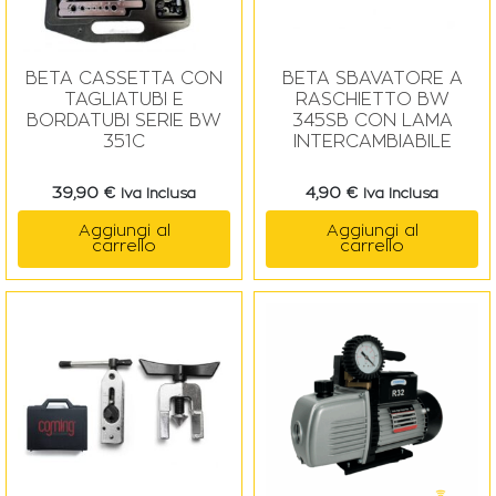
BETA CASSETTA CON
BETA SBAVATORE A
TAGLIATUBI E
RASCHIETTO BW
BORDATUBI SERIE BW
345SB CON LAMA
351C
INTERCAMBIABILE
39,90
€
4,90
€
Iva Inclusa
Iva Inclusa
Aggiungi al
Aggiungi al
carrello
carrello