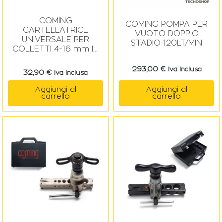
COMING
COMING POMPA PER
CARTELLATRICE
VUOTO DOPPIO
UNIVERSALE PER
STADIO 120LT/MIN
COLLETTI 4-16 mm IN
VALIGETTA
293,00
€
Iva Inclusa
32,90
€
Iva Inclusa
Aggiungi al
Aggiungi al
carrello
carrello