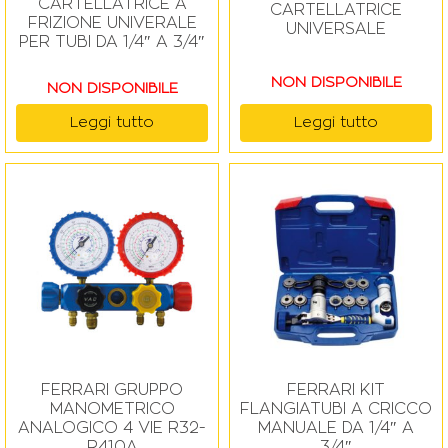
CARTELLATRICE A
CARTELLATRICE
FRIZIONE UNIVERALE
UNIVERSALE
PER TUBI DA 1/4″ A 3/4″
NON DISPONIBILE
NON DISPONIBILE
Leggi tutto
Leggi tutto
FERRARI GRUPPO
FERRARI KIT
MANOMETRICO
FLANGIATUBI A CRICCO
ANALOGICO 4 VIE R32-
MANUALE DA 1/4″ A
R410A
3/4″