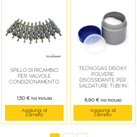
TECNOGAS DISOXY
SPILLO DI RICAMBIO
POLVERE
PER VALVOLE
DISOSSIDANTE PER
CONDIZIONAMENTO
SALDATURE TUBI IN
RAME
1,50
€
Iva Inclusa
6,90
€
Iva Inclusa
Aggiungi al
Aggiungi al
carrello
carrello