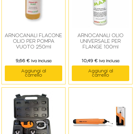
ARNOCANALI FLACONE
ARNOCANALI OLIO
OLIO PER POMPA
UNIVERSALE PER
VUOTO 250ml
FLANGE 100ml
9,66
€
10,49
€
Iva Inclusa
Iva Inclusa
Aggiungi al
Aggiungi al
carrello
carrello