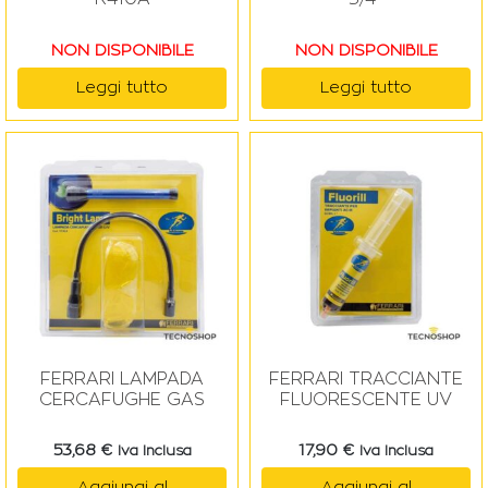
NON DISPONIBILE
NON DISPONIBILE
Leggi tutto
Leggi tutto
FERRARI LAMPADA
FERRARI TRACCIANTE
CERCAFUGHE GAS
FLUORESCENTE UV
53,68
€
17,90
€
Iva Inclusa
Iva Inclusa
Aggiungi al
Aggiungi al