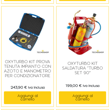
OXYTURBO KIT PROVA
OXYTURBO KIT
TENUTA IMPIANTO CON
SALDATURA “TURBO
AZOTO E MANOMETRO
SET 90”
PER CONDIZIONATORE
199,00
€
Iva Inclusa
243,90
€
Iva Inclusa
Aggiungi al
Aggiungi al
carrello
carrello