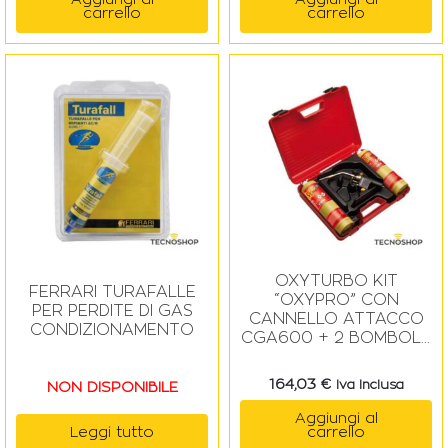
carrello
carrello
OXYTURBO KIT
FERRARI TURAFALLE
“OXYPRO” CON
PER PERDITE DI GAS
CANNELLO ATTACCO
CONDIZIONAMENTO
CGA600 + 2 BOMBOLE
PRO/MAX 400g
164,03
€
Iva Inclusa
NON DISPONIBILE
Aggiungi al
Leggi tutto
carrello